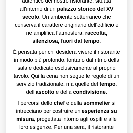
autentico del nostro ristorante, situata
all’interno di un
palazzo storico del XV
secolo
. Un ambiente sotterraneo che
conserva il carattere originario dell’edificio e
ne amplifica l’atmosfera:
raccolta,
silenziosa, fuori dal tempo
.
È pensata per chi desidera vivere il ristorante
in modo più profondo, lontano dal ritmo della
sala e dedicato esclusivamente al proprio
tavolo. Qui la cena non segue le regole di un
servizio tradizionale, ma quelle del
tempo
,
dell’
ascolto
e della
condivisione
.
I percorsi dello
chef
e della
sommelier
si
intrecciano per costruire un’
esperienza su
misura
, progettata intorno agli ospiti e alle
loro esigenze. Per una sera, il ristorante