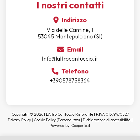
I nostri contatti
Indirizzo
Via delle Cantine, 1
53045 Montepulciano (SI)
Email
Info@laltrocantuccio.it
Telefono
+390578758364
Copyright © 2026 | L’Altro Cantuccio Ristorante | P.IVA 01379470527
Privacy Policy
|
Cookie Policy
(Personalizza)
|
Dichiarazione di accessibilità
|
Powered by:
Cooperto.it